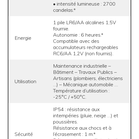
• intensité lumineuse : 2700
candelas.*
1 pile LR6/AA alcalines 1,5V
fournie.
Autonomie : 6 heures.*
Energie
Compatible avec des
accumulateurs rechargeables
RC6/AA 1,2V (non fournis).
Maintenance industrielle –
Bâtiment – Travaux Publics –
Artisans (plombiers, électriciens
Utilisation
…) – Mécanique automobile …
Température d’utilisation :
-25°C / +50°C.
IP54 : résistance aux
intempéries (pluie, neige …) et
poussières.
Résistance aux chocs et à
Sécurité
l’écrasement : 1 m.*