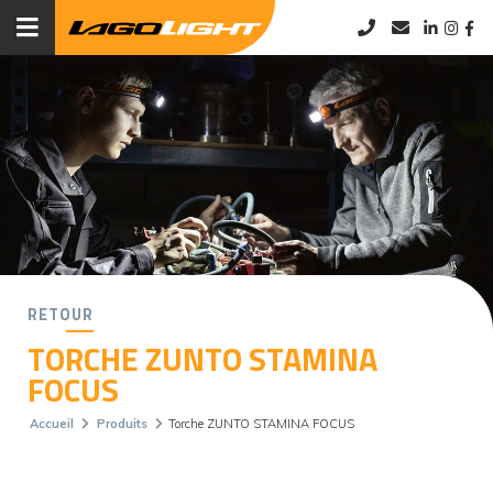
RETOUR
TORCHE ZUNTO STAMINA
FOCUS
Accueil
Produits
Torche ZUNTO STAMINA FOCUS