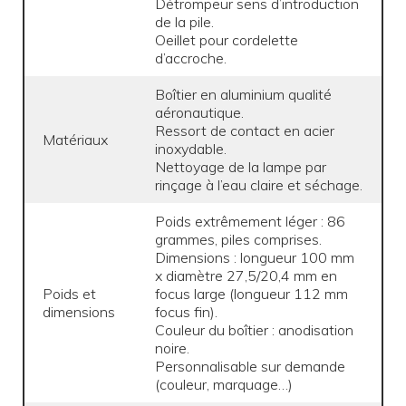
Détrompeur sens d’introduction
de la pile.
Oeillet pour cordelette
d’accroche.
Boîtier en aluminium qualité
aéronautique.
Ressort de contact en acier
Matériaux
inoxydable.
Nettoyage de la lampe par
rinçage à l’eau claire et séchage.
Poids extrêmement léger : 86
grammes, piles comprises.
Dimensions : longueur 100 mm
x diamètre 27,5/20,4 mm en
Poids et
focus large (longueur 112 mm
dimensions
focus fin).
Couleur du boîtier : anodisation
noire.
Personnalisable sur demande
(couleur, marquage…)