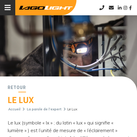
RETOUR
LE LUX
Accueil
La parole de l’expert
Le Lux
Le lux (symbole « lx » ; du latin « lux » qui signifie «
lumière » ) est l’unité de mesure de « l’éclairement »