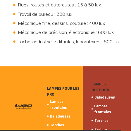
Rues, routes et autoroutes : 15 à 50 lux
Travail de bureau : 200 lux
Mécanique fine, dessins, couture : 400 lux
Mécanique de précision, électronique : 600 lux
Tâches industrielle difficiles, laboratoires : 800 lux
LAMPES
LAMPES POUR LES
OUTDOOR
PRO
Baladeuses
Lampes
Lampes
frontales
frontales
Baladeuses
Torches
Torches
E-shop